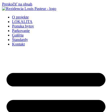
Preskočiť na obsah
O projekte
LOKALITA
Ponuka bytov
Parkovanie
Galéria
Štandardy
Kontakt