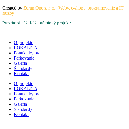
Created by
ZerumOne s. r. o. | Weby, e-shopy, programovanie a IT
služby
Prezrite si náš ďalší prémiový projekt:
O projekte
LOKALITA
Ponuka bytov
Parkovanie
Galéria
Štandardy
Kontakt
O projekte
LOKALITA
Ponuka bytov
Parkovanie
Galéria
Štandardy
Kontakt