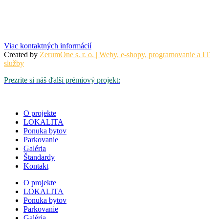
Viac kontaktných informácií
Created by
ZerumOne s. r. o. | Weby, e-shopy, programovanie a IT
služby
Prezrite si náš ďalší prémiový projekt:
O projekte
LOKALITA
Ponuka bytov
Parkovanie
Galéria
Štandardy
Kontakt
O projekte
LOKALITA
Ponuka bytov
Parkovanie
Galéria