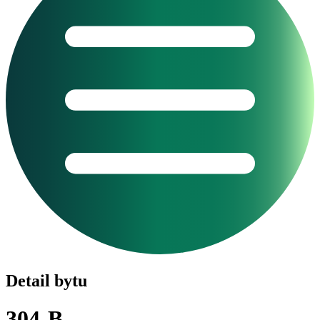
Detail bytu
304-B