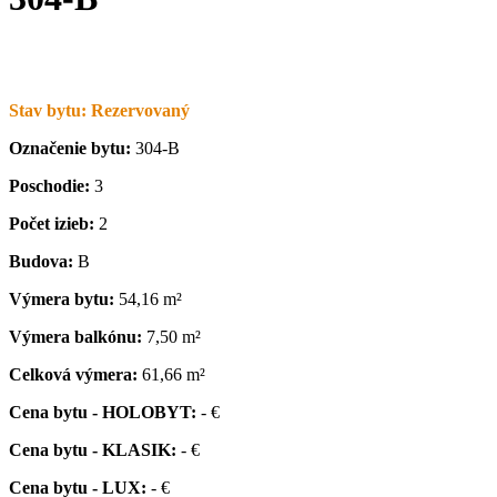
Stav bytu: Rezervovaný
Označenie bytu:
304-B
Poschodie:
3
Počet izieb:
2
Budova:
B
Výmera bytu:
54,16 m²
Výmera balkónu:
7,50 m²
Celková výmera:
61,66 m²
Cena bytu - HOLOBYT:
- €
Cena bytu - KLASIK:
- €
Cena bytu - LUX:
- €