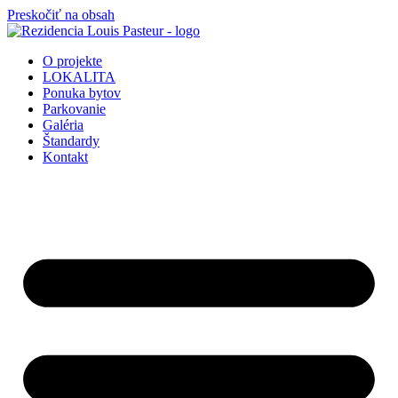
Preskočiť na obsah
O projekte
LOKALITA
Ponuka bytov
Parkovanie
Galéria
Štandardy
Kontakt